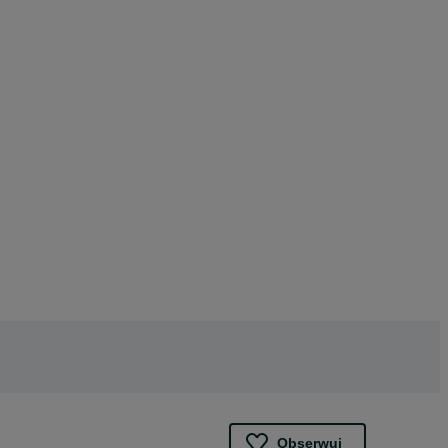
Obserwuj